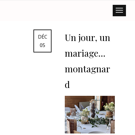
MARIAGE
Un jour, un
DÉC
05
mariage…
montagnar
d