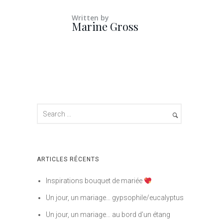
Written by
Marine Gross
ARTICLES RÉCENTS
Inspirations bouquet de mariée
Un jour, un mariage… gypsophile/eucalyptus
Un jour, un mariage… au bord d’un étang