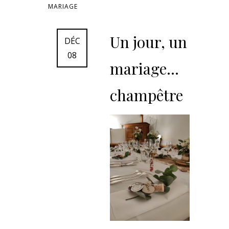
MARIAGE
Un jour, un
DÉC
08
mariage…
champêtre