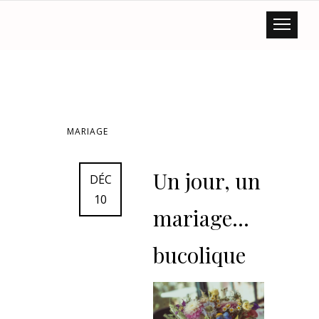
MARIAGE
Un jour, un
DÉC
10
mariage…
bucolique