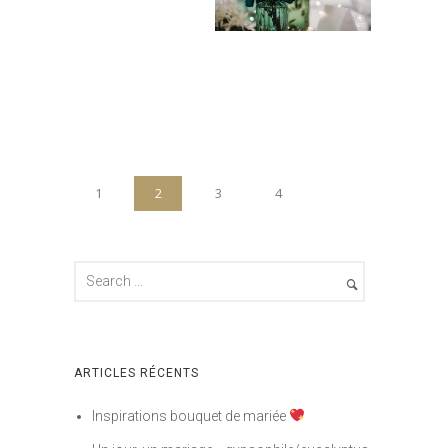
1
2
3
4
ARTICLES RÉCENTS
Inspirations bouquet de mariée