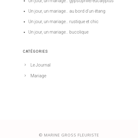
Un jour, un mariage… gypsophile/eucalyptus
Un jour, un mariage… au bord d’un étang
Un jour, un mariage… rustique et chic
Un jour, un mariage… bucolique
CATÉGORIES
Le Journal
Mariage
© MARINE GROSS FLEURISTE