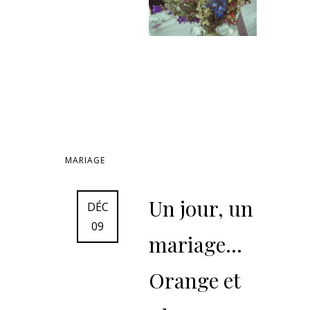
MARIAGE
Un jour, un
DÉC
09
mariage…
Orange et