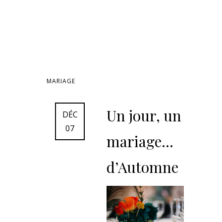
MARIAGE
Un jour, un
DÉC
07
mariage…
d’Automne